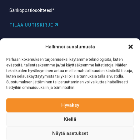
TILAA UUTISKIRJE
Hallinnoi suostumusta
Parhaan kokemuksen tarjoamiseksi käytämme teknologioita, kuten
evästeitä, tallentaaksemme ja/tai käyttääksemme laitetietoja. Näiden
tekniikoiden hyväksyminen antaa meille mahdollisuuden käsitellä tietoja,
kuten selauskäyttäytymistä tai yksilöllisiä tunnuksia tällä sivustolla.
Suostumuksen jättäminen tai peruuttaminen voi vaikuttaa haitallisesti
tiettyihin ominaisuuksiin ja toimintoihin.
Hyväksy
Kiellä
Näytä asetukset