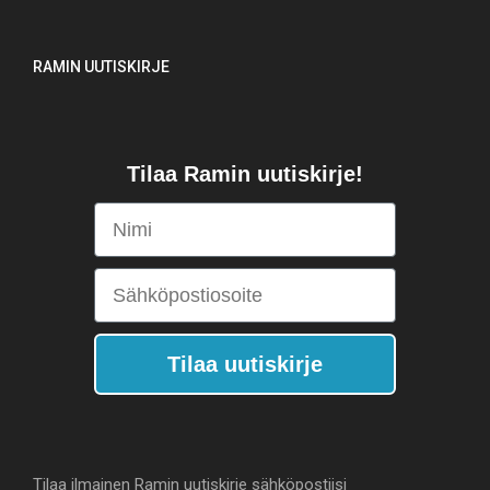
RAMIN UUTISKIRJE
Tilaa Ramin uutiskirje!
Nimi
Sähköpostiosoite
Tilaa uutiskirje
Tilaa ilmainen Ramin uutiskirje sähköpostiisi