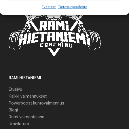
Evästeet
Tietosuojaseloste
RAMI HIETANIEMI
Etusivu
Kaikki valmennukset
Powerboost kuntovalmennus
Blogi
Rami valmentajana
Urheilu-ura